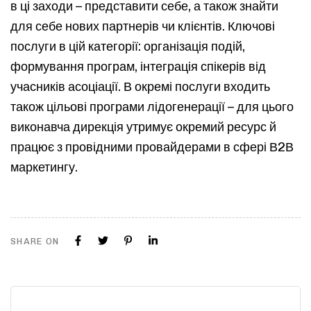
в ці заходи – представити себе, а також знайти
для себе нових партнерів чи клієнтів. Ключові
послуги в цій категорії: організація подій,
формування програм, інтеграція спікерів від
учасників асоціації. В окремі послуги входить
також цільові програми лідогенерації – для цього
виконавча дирекція утримує окремий ресурс й
працює з провідними провайдерами в сфері В2В
маркетингу.
SHARE ON