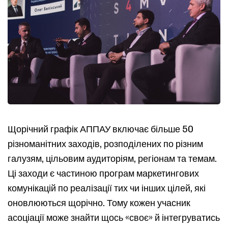
Type and hit enter
Щорічний графік АППАУ включає більше 50
різноманітних заходів, розподілених по різним
галузям, цільовим аудиторіям, регіонам та темам.
Ці заходи є частиною програм маркетингових
комунікацій по реалізації тих чи інших цілей, які
оновлюються щорічно. Тому кожен учасник
асоціації може знайти щось «своє» й інтегруватись