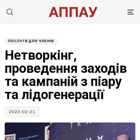
Tog
nav
Published
PUBLISHED
on:
IN:
ПОСЛУГИ ДЛЯ ЧЛЕНІВ
Нетворкінг,
проведення заходів
та кампаній з піару
та лідогенерації
2023-02-21