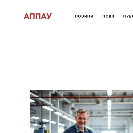
НОВИНИ
ПОДІЇ
ПУБЛ
Type and hit enter