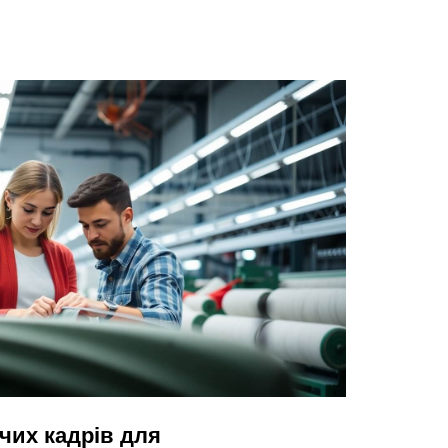
чих кадрів для