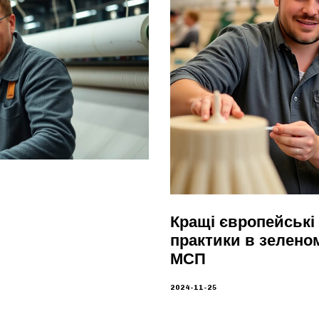
Кращі європейські 
практики в зелено
МСП
2024-11-25