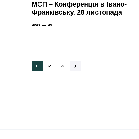
МСП – Конференція в Івано-
Франківську, 28 листопада
2024-11-20
1
2
3