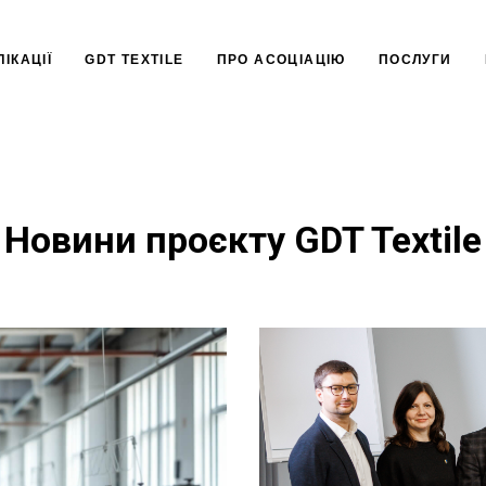
ІКАЦІЇ
GDT TEXTILE
ПРО АСОЦІАЦІЮ
ПОСЛУГИ
Новини проєкту GDT Textile