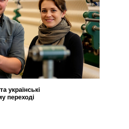
та українські
му переході