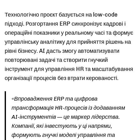
Технологічно проєкт базується на low-code
підході. Розгортання ERP синхронізує кадрові і
операційні показники у реальному часі та формує
управлінську аналітику для прийняття рішень на
рівні бізнесу. AI дасть змогу автоматизувати
повторювані задачі та створити гнучкий
інструмент для управління HR та масштабування
організації процесів без втрати керованості.
«Впровадження ERP та цифрова
трансформація HR-процесів із додаванням
AI-інструментів — це маркер лідерства.
Компанії, які інвестують у ці напрями,
формують гнучкі моделі управління та