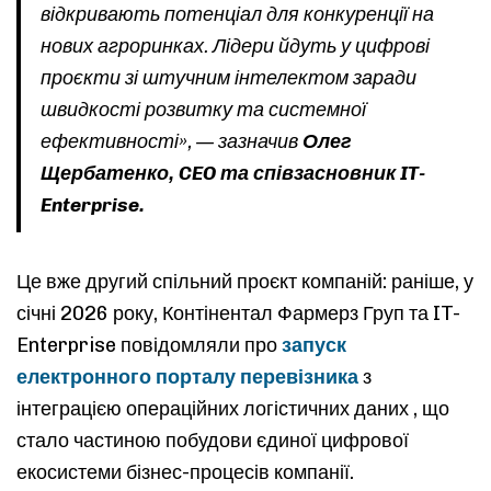
відкривають потенціал для конкуренції на
нових агроринках. Лідери йдуть у цифрові
проєкти зі штучним інтелектом заради
швидкості розвитку та системної
ефективності», — зазначив
Олег
Щербатенко, CEO та співзасновник IT-
Enterprise.
Це вже другий спільний проєкт компаній: раніше, у
січні 2026 року, Контінентал Фармерз Груп та IT-
Enterprise повідомляли про
запуск
електронного порталу перевізника
з
інтеграцією операційних логістичних даних , що
стало частиною побудови єдиної цифрової
екосистеми бізнес-процесів компанії.