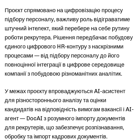
Проєкт спрямовано на цифровізацію процесу
підбору персоналу, важливу роль відіграватиме
штучний інтелект, який перебере на себе рутину
роботи рекрутера. Рішення передбачає побудову
єдиного цифрового HR-контуру з наскрізними
процесами — від підбору персоналу до його
повноцінної інтеграції в цифрове середовище
компанії з побудовою різноманітних аналітик.
У межах проєкту впроваджуються AI-асистент
для різностороннього аналізу та оцінки
кандидатів на відповідність вимогам вакансії і AI-
агент — DocAI з розумного імпорту документів
для рекрутерів, що забезпечує розпізнавання,
обробку та імпорт кадрових документів.