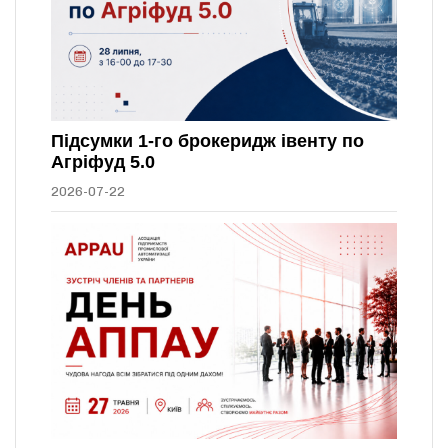
Підсумки 1-го брокеридж івенту по
Агріфуд 5.0
2026-07-22