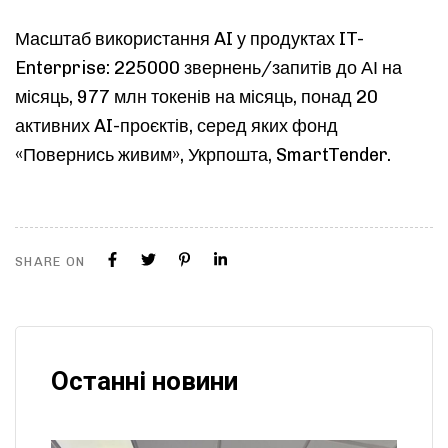
Масштаб використання AI у продуктах IT-
Enterprise​: 225000 звернень/запитів до АІ на
місяць​, 977 млн токенів на місяць​, понад 20
активних AI-проєктів, серед яких фонд
«Повернись живим», Укрпошта, SmartTender.
SHARE ON
Останні новини