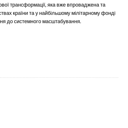
вої трансформації, яка вже впроваджена та
твах країни та у найбільшому мілітарному фонді
іння до системного масштабування.