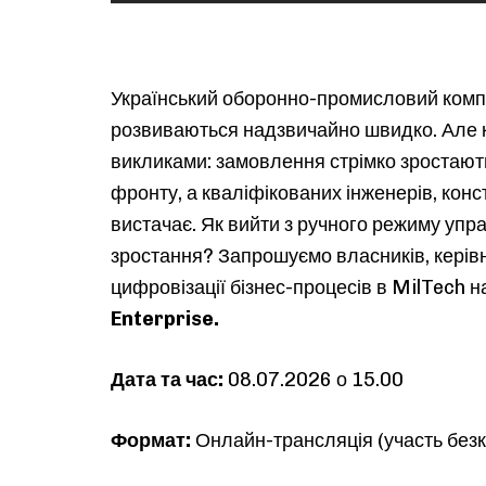
Український оборонно-промисловий комп
розвиваються надзвичайно швидко. Але к
викликами: замовлення стрімко зростають
фронту, а кваліфікованих інженерів, конс
вистачає. Як вийти з ручного режиму упр
зростання? Запрошуємо власників, керівн
цифровізації бізнес-процесів в MilTech н
Enterprise.
Дата та час:
08.07.2026 о 15.00
Формат:
Онлайн-трансляція (участь без