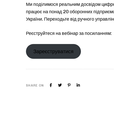
Ми поділимося реальним досвідом цифро
працює на понад 20 оборонних підприємс
України. Переходьте від ручного управл
Реєструйтеся на вебінар за посиланням:
Зареєструватися
SHARE ON