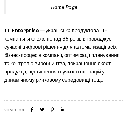
Home Page
IT-Enterprise
— українська продуктова IT-
компанія, яка вже понад 35 років впроваджує
сучасні цифрові рішення для автоматизації всіх
бізнес-процесів компанії, оптимізації планування
та контролю виробництва​, покращення якості
продукції, підвищення гнучкості операцій у
динамічному ринковому середовищі​ тощо.
SHARE ON