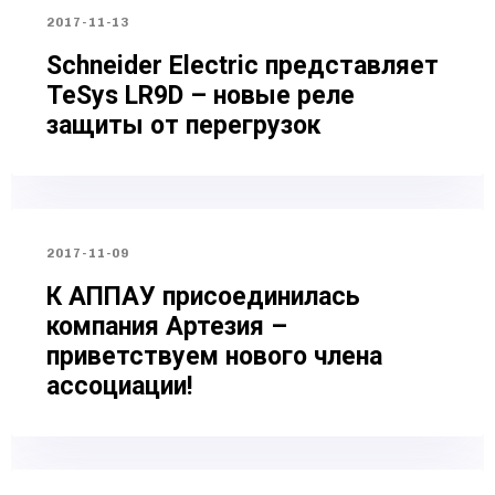
2017-11-13
Schneider Electric представляет
TeSys LR9D – новые реле
защиты от перегрузок
2017-11-09
К АППАУ присоединилась
компания Артезия –
приветствуем нового члена
ассоциации!