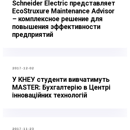
Schneider Electric представляет
EcoStruxure Maintenance Advisor
– комплексное решение для
повышения эффективности
предприятий
2017-12-02
У КНЕУ студенти вивчатимуть
MASTER: Бухгалтерію в Центрі
інноваційних технологій
2017-11-23