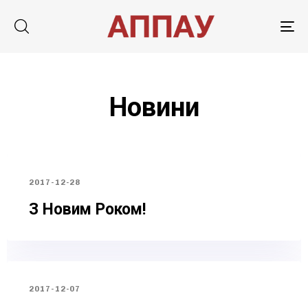
Tog
nav
Новини
2017-12-28
З Новим Роком!
Type and hit enter
2017-12-07