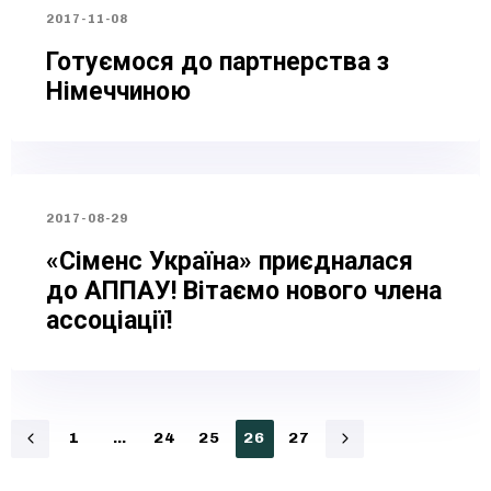
2017-11-08
Готуємося до партнерства з
Німеччиною
2017-08-29
«Сіменс Україна» приєдналася
до АППАУ! Вітаємо нового члена
ассоціації!
1
…
24
25
26
27