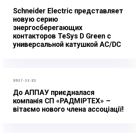
Schneider Electric представляет
новую серию
энергосберегающих
контакторов TeSys D Green с
универсальной катушкой AC/DC
2017-11-21
До АППАУ приєдналася
компанія СП «РАДМІРТЕХ» –
вітаємо нового члена ассоціації!