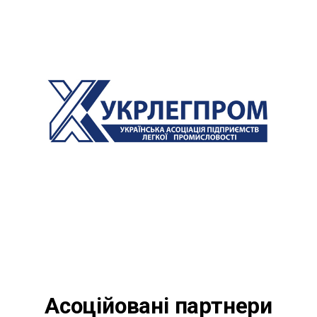
Асоційовані партнери