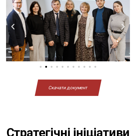
Скачати документ
Стратегічні ініціативи