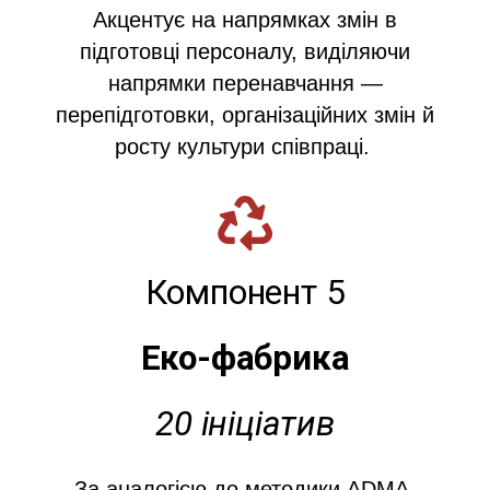
Акцентує на напрямках змін в
підготовці персоналу, виділяючи
напрямки перенавчання —
перепідготовки, організаційних змін й
росту культури співпраці.
Компонент 5
Еко-фабрика
20 ініціатив
За аналогією до методики ADMA,