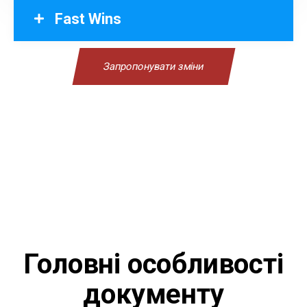
Fast Wins
Запропонувати зміни
Головні особливості
документу