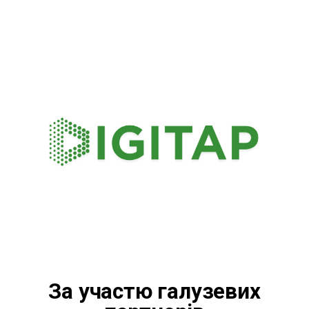
За участю галузевих