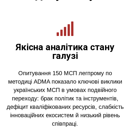
Якісна аналітика стану
галузі
Опитування 150 МСП легпрому по
методиці ADMA показало ключові виклики
українських МСП в умовах подвійного
переходу: брак політик та інструментів,
дефіцит кваліфікованих ресурсів, слабкість
інноваційних екосистем й низький рівень
співпраці.