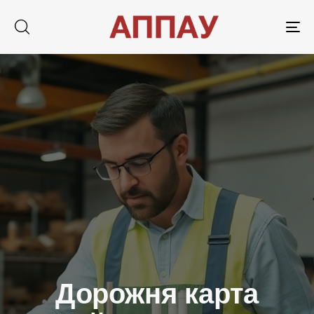
Tog
nav
Дорожня карта