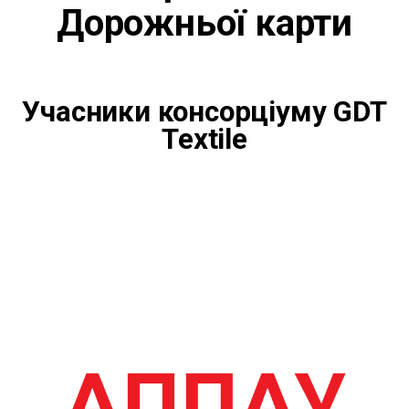
Дорожньої карти
Учасники консорціуму GDT
Textile