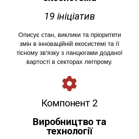
19 ініціатив
Описує стан, виклики та пріоритети
змін в інноваційній екосистемі та її
тісному зв’язку з ланцюгами доданої
вартості в секторах легпрому.
Type and hit enter
Компонент 2
Виробництво та
технології