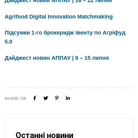
Дайджест новин АППАУ | 16 – 22 липня
Agrifood Digital Innovation Matchmaking
Підсумки 1-го брокеридж івенту по Агріфуд
5.0
Дайджест новин АППАУ | 9 – 15 липня
SHARE ON
Останні новини