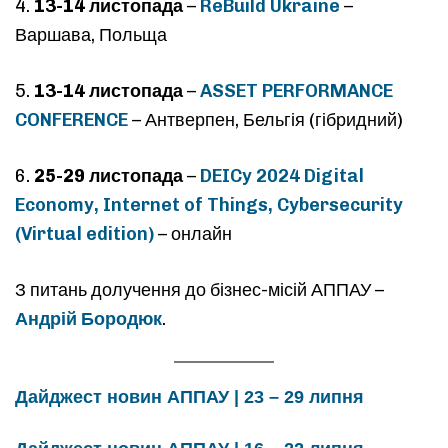
4.
13-14 листопада
–
ReBuild Ukraine
–
Варшава, Польща
5.
13-14 листопада
–
ASSET PERFORMANCE
CONFERENCE
– Антверпен, Бельгія (гібридний)
6.
25-29 листопада
–
DEICy 2024 Digital
Economy, Internet of Things, Cybersecurity
(Virtual edition)
– онлайн
З питань долучення до бізнес-місій АППАУ –
Андрій Бородюк
.
Дайджест новин АППАУ | 23 – 29 липня