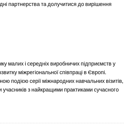
одні партнерства та долучитися до вирішення
ку малих і середніх виробничих підприємств у
звитку міжрегіональної співпраці в Європі.
ною подією серії міжнародних навчальних візитів,
ли учасників з найкращими практиками сучасного