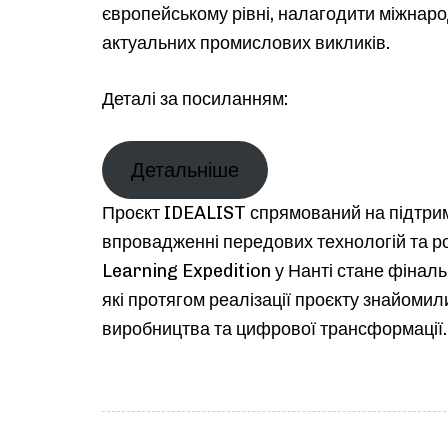
європейському рівні, налагодити міжнар
актуальних промислових викликів.
Деталі за посиланням:
Детальніше
Проєкт IDEALIST спрямований на підтрим
впровадженні передових технологій та ро
Learning Expedition у Нанті стане фіналь
які протягом реалізації проєкту знайоми
виробництва та цифрової трансформації.