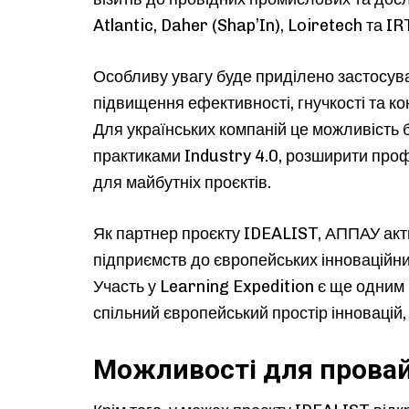
Atlantic, Daher (Shap’In), Loiretech та IR
Особливу увагу буде приділено застосув
підвищення ефективності, гнучкості та 
Для українських компаній це можливість
практиками Industry 4.0, розширити проф
для майбутніх проєктів.
Як партнер проєкту IDEALIST, АППАУ акт
підприємств до європейських інноваційни
Участь у Learning Expedition є ще одним 
спільний європейський простір інновацій,
Можливості для прова