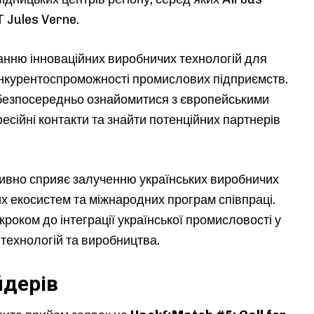
T Jules Verne.
анню інноваційних виробничих технологій для
конкурентоспроможності промислових підприємств.
 безпосередньо ознайомитися з європейськими
есійні контакти та знайти потенційних партнерів
ивно сприяє залученню українських виробничих
х екосистем та міжнародних програм співпраці.
кроком до інтеграції української промисловості у
 технологій та виробництва.
йдерів