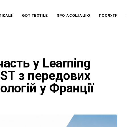
ІКАЦІЇ
GDT TEXTILE
ПРО АСОЦІАЦІЮ
ПОСЛУГИ
асть у Learning
IST з передових
ологій у Франції