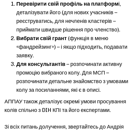
Перевірити свій профіль на платформ
і,
деталізувати його (для нових учасників –
реєструватись, для нечленів кластерів –
приймати швидше рішення про членство).
Вибрати свій грант
(функція в меню
«фандрейзинг») – і якщо підходить, подавати
заявку.
Для консультантів
– розпочинати активну
промоцію вибраного колу. Для МСП –
розпочинати детальне знайомство з умовами
колу за посиланнями, які є в описі.
АППАУ також деталізує окремі умови просування
колів спільно з DIH КПІ та його експертами.
Зі всіх питань долучення, звертайтесь до Андрія