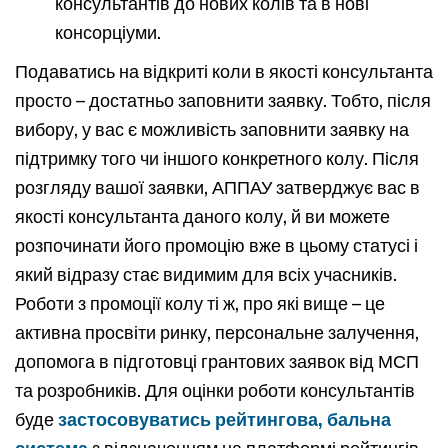
консультантів до нових колів та в нові
консорціуми.
Подаватись на відкриті коли в якості консультанта
просто – достатньо заповнити заявку. Тобто, після
вибору, у вас є можливість заповнити заявку на
підтримку того чи іншого конкретного колу. Після
розгляду вашої заявки, АППАУ затверджує вас в
якості консультанта даного колу, й ви можете
розпочинати його промоцію вже в цьому статусі і
який відразу стає видимим для всіх учасників.
Роботи з промоції колу ті ж, про які вище – це
активна просвіти ринку, персональне залучення,
допомога в підготовці грантових заявок від МСП
та розробників. Для оцінки роботи консультантів
буде
застосовуватись рейтингова, бальна