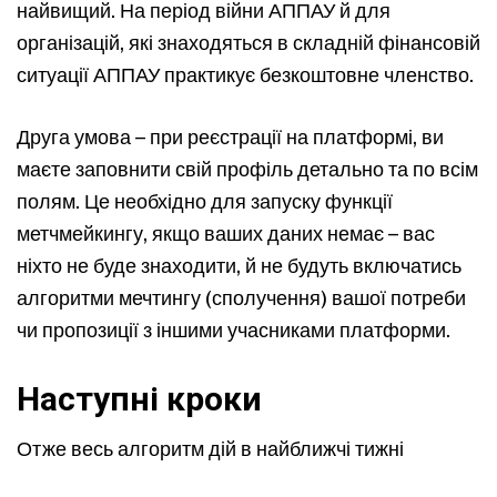
найвищий. На період війни АППАУ й для
організацій, які знаходяться в складній фінансовій
ситуації АППАУ практикує безкоштовне членство.
Друга умова – при реєстрації на платформі, ви
маєте заповнити свій профіль детально та по всім
полям. Це необхідно для запуску функції
метчмейкингу, якщо ваших даних немає – вас
ніхто не буде знаходити, й не будуть включатись
алгоритми мечтингу (сполучення) вашої потреби
чи пропозиції з іншими учасниками платформи.
Наступні кроки
Отже весь алгоритм дій в найближчі тижні