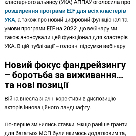
кластерного альянсу (УКА) АППАУ оголосила про
розширення програми EIF для всіх кластерів
УКА
, а також про новий цифровий функціонал та
умови програми EIF на 2022. До вебінару ми
також анонсували цей функціонал для кластерів
УКА. В цій публікації – головні підсумки вебінару.
Новий фокус фандрейзингу
– боротьба за виживання…
та нові позиції
Війна внесла значні корективи в диспозицію
акторів інноваційного ландшафту.
По-перше змінились ставки. Якщо раніше гранти
для багатьох МСП були якимось додатковим та,