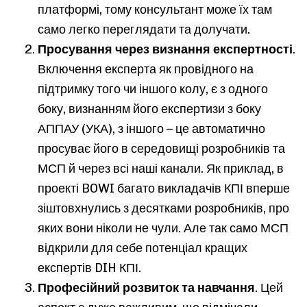
платформі, тому консультант може їх там
само легко переглядати та долучати.
Просування через визнання експертності
.
Включення експерта як провідного на
підтримку того чи іншого колу, є з одного
боку, визнанням його експертизи з боку
АППАУ (УКА), з іншого – це автоматично
просуває його в середовищі розробників та
МСП й через всі наші канали. Як приклад, в
проекті BOWI багато викладачів КПІ вперше
зіштовхнулись з десятками розробників, про
яких вони ніколи не чули. Але так само МСП
відкрили для себе потенціал кращих
експертів DIH КПІ.
Професійний розвиток та навчання
. Цей