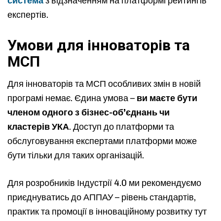
система
з відзначенням на платформі рейтингів
експертів.
Умови для інноваторів та
МСП
Для інноваторів та МСП особливих змін в новій
програмі немає. Єдина умова –
ви маєте бути
членом одного з бізнес-об’єднань чи
кластерів УКА
. Доступ до платформи та
обслуговування експертами платформи може
бути тільки для таких організацій.
Для розробників Індустрії 4.0 ми рекомендуємо
приєднуватись до АППАУ – рівень стандартів,
практик та промоції в інноваційному розвитку тут