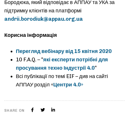
Бородюка, який відповідає в АППАУ та УКА за
підтримку клієнтів на платформі
andrii.borodiuk@appau.org.ua
Корисна інформація
Перегляд вебінару від 15 квітня 2020
10 F.A.Q. – “
які експерти потрібні для
просування техно Індустрії 4.0
“
Всі публікації по темі EIF – див на сайті
АППАУ розділ «
Центри 4.0»
SHARE ON