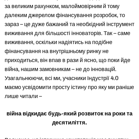
за великим рахунком, малоймовірним й тому
далеким джерелом фінансування розробок, то
зараз – це дуже бажаний та необхідний інструмент
виживання для більшості інноваторів. Так – саме
виживання, оскільки надіятись на подібне
фінансування на внутрішньому ринку не
приходиться, він впав в рази й ясно, що поки йде
війна, нашим замовникам – не до інновацій.
Узагальнюючи, всі ми, учасники Індустрії 4.0
маємо усвідомити просту істину про яку ми раніше
лише читали –
війна відкидає будь-який розвиток на роки та
десятиліття.