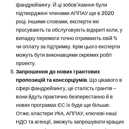
фандрейзингу. Й ці зобов’язання були
підтверджені членами АППАУ ще в 2020
році. Іншими словами, експерти які
просувають та обслуговують відкриті коли, у
випадку перемоги точно отримають cвій %
чи оплату за підтримку. Крім цього експерти
можуть бути виконавцями окремих робіт
проекту.
Запрошення до нових грантових
пропозицій та консорціумів
. Що цікавого в
сфері фандрейзингу, це сталість грантів –
вони йдуть практично безперестанно й в
нових програмах ЄС їх буде ще більше.
Отже, кластери УКА, АППАУ, ключові наші
НДО та агенції, зможуть запрошувати кращих