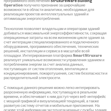
программного обеспечения
StruxureWare Building
Operation
получило признание за широчайшие
возможности в области аналитики, необходимые для
реализации проектов интеллектуальных зданий и
оптимизации энергопотребления.
Технология позволяет владельцам и операторам зданий
добиваться максимальной энергоэффективности, сокращая
операционные затраты на всем жизненном цикле здания за
счет интеграции специализированного и подключенного
оборудования, программного обеспечения, технических
решений, инсталляции и сервиса в масштабе всей
площадки. Интегрированная платформа
SmartStruxure
реализует уникальные возможности управления зданием и
потреблением энергии за счет анализа данных,
поступающих от систем отопления, вентиляции и
кондиционирования, пожаротушения, систем безопасности и
распределительной электросети.
С помощью данного решения можно легко интегрировать
разрозненную информацию, поступающую в реальном
времени, и обеспечивает к ним доступ через веб-интерфейс
с мощной графикой и визуализацией тенденций, а также
развитую систему отчетов и мобильные приложения. На
основе этой информации эксплуатационные службы здания