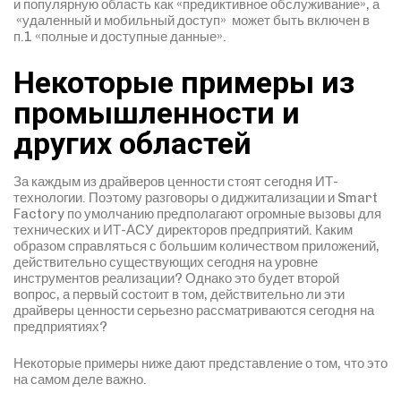
и популярную область как «предиктивное обслуживание», а
«удаленный и мобильный доступ» может быть включен в
п.1 «полные и доступные данные».
Некоторые примеры из
промышленности и
других областей
За каждым из драйверов ценности стоят сегодня ИТ-
технологии. Поэтому разговоры о диджитализации и Smart
Factory по умолчанию предполагают огромные вызовы для
технических и ИТ-АСУ директоров предприятий. Каким
образом справляться с большим количеством приложений,
действительно существующих сегодня на уровне
инструментов реализации? Однако это будет второй
вопрос, а первый состоит в том, действительно ли эти
драйверы ценности серьезно рассматриваются сегодня на
предприятиях?
Некоторые примеры ниже дают представление о том, что это
на самом деле важно.