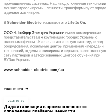
промышленных системах. Наши подключенные технологии
меняют отрасли промышленности, трансформируют города
и делают жизни ярче.
В
Schneider Electric
, называют это
Life Is On.
ООО «Шнейдер Электрик Украина»
имеет коммерческие
представительства в 4 крупнейших городах Украины с
головным офисом в Киеве, логистическую систему, склад
оборудования, локальные центры применения и передачи
технологий, отделы инжиниринга и сервиса, разветвленную
сеть партнеров и авторизованных центров обучения при
ВУЗах Украины.
www.schneider-electric.com/ua
read more
2016-06-30
Диджитализация в промышленности:
определяем драйверы ценности