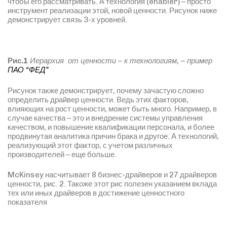
чтобы его рассматривать. А технология (enabler) – просто
инструмент реализации этой, новой ценности. Рисунок ниже
демонстрирует связь 3-х уровней.
Рис.1
Иерархия от ценности – к технологиям, – пример
ПАО “ФЕД”
Рисунок также демонстрирует, почему зачастую сложно
определить драйвер ценности. Ведь этих факторов,
влияющих на рост ценности, может быть много. Например, в
случае качества – это и внедрение системы управления
качеством, и повышение квалификации персонала, и более
продвинутая аналитика причин брака и другое. А технологий,
реализующий этот фактор, с учетом различных
производителей – еще больше.
McKinsey насчитывает 8 бизнес-драйверов и 27 драйверов
ценности, рис. 2. Такоже этот рис полезен указанием вклада
тех или иных драйверов в достижение ценностного
показателя