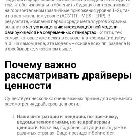
том, чтобы изначально облегчить будущую интеграцию как
на горизонтальном (различные приложения уровня 1-2), так
и на вертикальном уровне (АСУТП – MES – ERP). В
результате, компания первой среди металлургов Украины
вышла на
ясную концепцию информационной модели,
базирующейся на современных стандартах.
Кстати, тех
самых, которые уже лежат в основе платформы Industry
4.0. На самом деле, эта модель – основа всех пп. раздела В
в фреймворке, указанном выше.
Почему важно
рассматривать драйверы
ценности
Существует несколько очень важных причин для серьезного
рассмотрения драйверов ценности:
Наши интеграторы и вендоры, по-прежнему,
ведомы технологиями, но не драйверами
ценности
. Впрочем, подобная ситуация есть даже в
развитых странах. Вице-президент Schneider