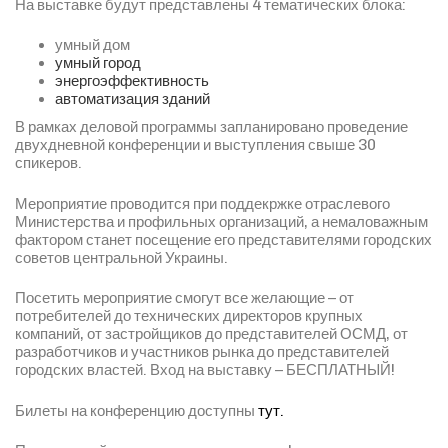
На выставке будут представлены 4 тематических блока:
умный дом
умный город
энергоэффективность
автоматизация зданий
В рамках деловой программы запланировано проведение
двухдневной конференции и выступления свыше 30
спикеров.
Мероприятие проводится при поддекржке отраслевого
Министерства и профильных организаций, а немаловажным
фактором станет посещение его представителями городских
советов центральной Украины.
Посетить мероприятие смогут все желающие – от
потребителей до технических директоров крупных
компаний, от застройщиков до представителей ОСМД, от
разработчиков и участников рынка до представителей
городских властей. Вход на выставку – БЕСПЛАТНЫЙ!
Билеты на конференцию доступны
тут.