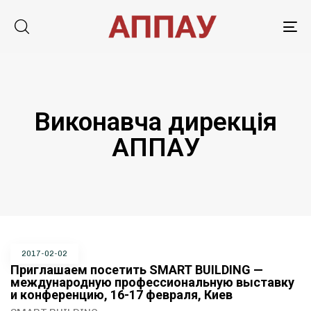
Tog
nav
Виконавча дирекція
АППАУ
2017-02-02
Приглашаем посетить SMART BUILDING —
международную профессиональную выставку
и конференцию, 16-17 февраля, Киев