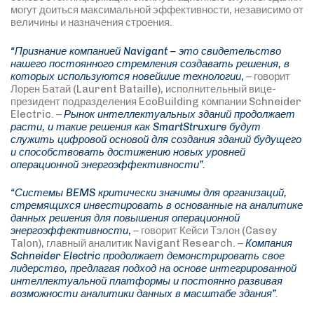
могут доиться максимальной эффективности, независимо от
величины и назначения строения.
“Признание компанией Navigant – это свидетельство
нашего постоянного стремления создавать решения, в
которых используются новейшие технологии
,
– говорит
Лорен Батай (Laurent Bataille), исполнительный вице-
президент подразделения EcoBuilding компании Schneider
Electric. –
Рынок интеллектуальных зданий продолжает
расти, и такие решения как SmartStruxure будут
служить цифровой основой для создания зданий будущего
и способствовать достижению новых уровней
операционной энергоэффективности”.
“Системы BEMS критически значимы для организаций,
стремящихся инвестировать в основанные на аналитике
данных решения для повышения операционной
энергоэффективности
,
– говорит Кейси Тэлон (Casey
Talon), главный аналитик Navigant Research. –
Компания
Schneider Electric продолжает демонстрировать свое
лидерство, предлагая подход на основе интегрированной
интеллектуальной платформы и постоянно развивая
возможности аналитики данных в масштабе здания”
.