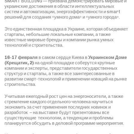
SMART BUILDING — призвана демонстрировать мировые и
украинские достижения в области интеллектуальных
систем и автоматизации, энергоэффективности и smart
решений для создания «умного дома» и «умного города».
Это единственная площадка в Украине, которая объединяет
стартапы, небольшие локальные компании, а также
известные мировые бренды и компании рынка умных
технологий и строительства.
16-17 февраля
в самом сердце Киева в
Украинском Доме
(Крещатик, 2)
на одной площадке соберутся крупные
компании и эксперты, представители государственных
структур и стартапы, а также все заинтересованные в
развитии смарт-технологий и применении новаций на рынке
строительства.
Учитывая ежегодный рост цен на энергоносители, а также
стремление каждого отдельного человека научиться
экономить за счет применения последних новинок и
разработок – на выставке будут презентованы все
существующие технологии, а тенденции и проблемы
планируется обсудить в деловой программе мероприятия.