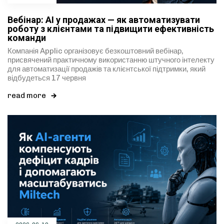
Вебінар: AI у продажах — як автоматизувати
роботу з клієнтами та підвищити ефективність
команди
Компанія Applic організовує безкоштовний вебінар,
присвячений практичному використанню штучного інтелекту
для автоматизації продажів та клієнтської підтримки, який
відбудеться 17 червня
read more