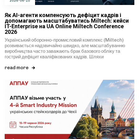
2026-06-10
Як AI-агенти компенсують дефіцит кадрів і
допомагають масштабуватись Miltech: кейси
IT-Enterprise на UA Online Miltech Conference
2026
Український оборонно-промисловий комплекс (Miltech)
розвивається надзвичайно швидко, але масштабуванню
виробництва часто заважають брак базового обліку та
гострий дефіцит кваліфікованих кадрів. Шляхи
read more