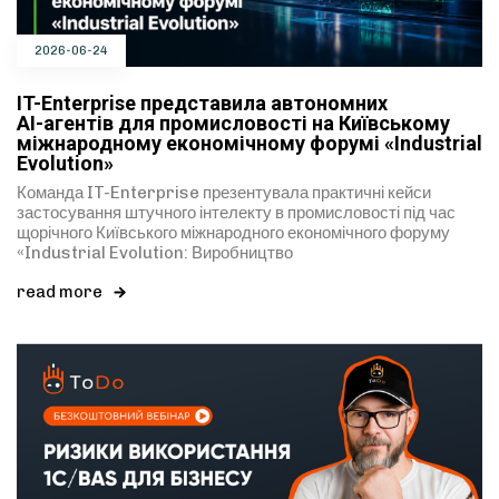
2026-06-24
IT-Enterprise представила автономних
AI-агентів для промисловості на Київському
міжнародному економічному форумі «Industrial
Evolution»
Команда IT-Enterprise презентувала практичні кейси
застосування штучного інтелекту в промисловості під час
щорічного Київського міжнародного економічного форуму
«Industrial Evolution: Виробництво
read more