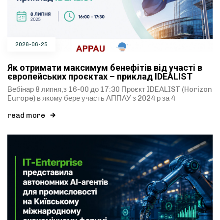
2026-06-25
Як отримати максимум бенефітів від участі в
європейських проєктах – приклад IDEALIST
Вебінар 8 липня,з 16-00 до 17:30 Проєкт IDEALIST (Horizon
Europe) в якому бере участь АППАУ з 2024 р за 4
read more
Type and hit enter