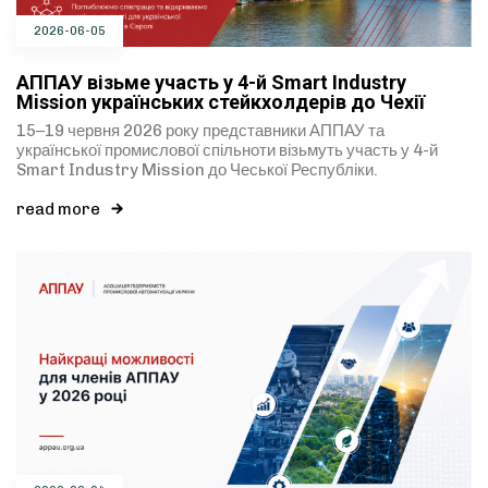
2026-06-05
АППАУ візьме участь у 4-й Smart Industry
Mission українських стейкхолдерів до Чехії
15–19 червня 2026 року представники АППАУ та
української промислової спільноти візьмуть участь у 4-й
Smart Industry Mission до Чеської Республіки.
read more