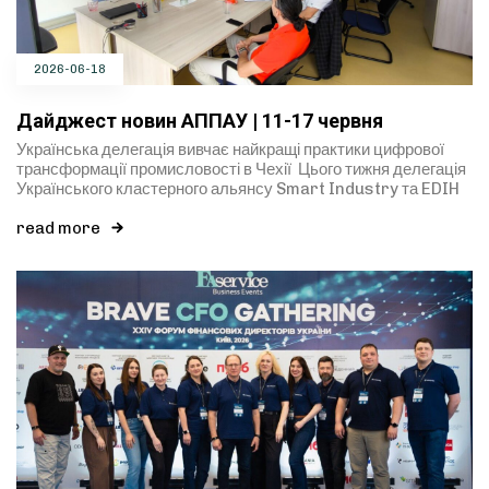
2026-06-18
Дайджест новин АППАУ | 11-17 червня
Українська делегація вивчає найкращі практики цифрової
трансформації промисловості в Чехії Цього тижня делегація
Українського кластерного альянсу Smart Industry та EDIH
read more