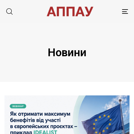
Tog
nav
Новини