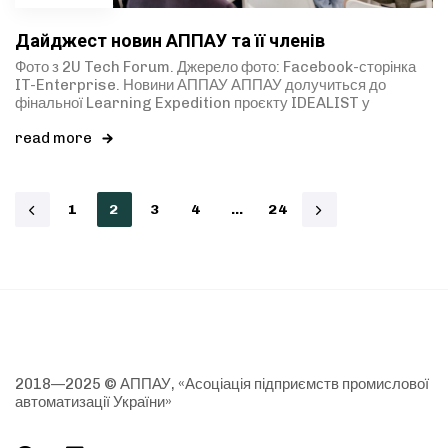
Дайджест новин АППАУ та її членів
Фото з 2U Tech Forum. Джерело фото: Facebook-сторінка
IT-Enterprise. Новини АППАУ АППАУ долучиться до
фінальної Learning Expedition проєкту IDEALIST у
read more
1
2
3
4
…
24
2018—2025 © АППАУ, «Асоціація підприємств промислової
автоматизації України»