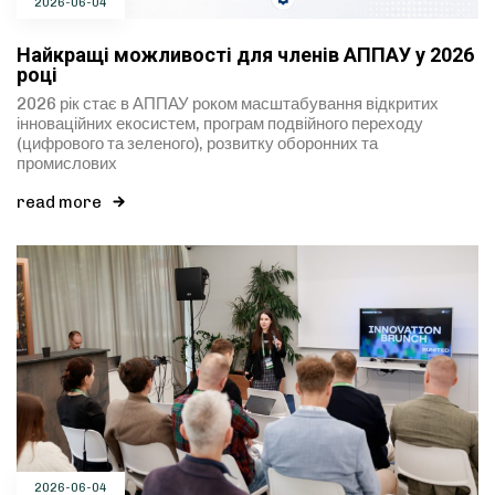
2026-06-04
Найкращі можливості для членів АППАУ у 2026
році
2026 рік стає в АППАУ роком масштабування відкритих
інноваційних екосистем, програм подвійного переходу
(цифрового та зеленого), розвитку оборонних та
промислових
read more
2026-06-04