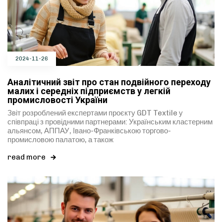
2024-11-26
Аналітичний звіт про стан подвійного переходу
малих і середніх підприємств у легкій
промисловості України
Звіт розроблений експертами проєкту GDT Textile у
співпраці з провідними партнерами: Українським кластерним
альянсом, АППАУ, Івано-Франківською торгово-
промисловою палатою, а також
read more