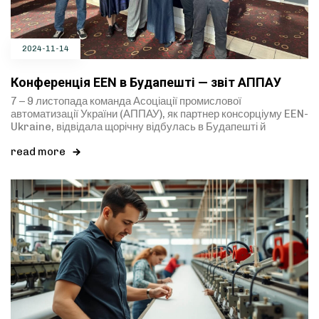
2024-11-14
Конференція EEN в Будапешті — звіт АППАУ
7 – 9 листопада команда Асоціації промислової
автоматизації України (АППАУ), як партнер консорціуму EEN-
Ukraine, відвідала щорічну відбулась в Будапешті й
read more