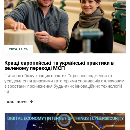
2024-11-25
Кращі європейські та українські практики в
зеленому переході МСП
Питання обліку кращих практик, їх розповсюдження та
усвідомлення широкими категоріями споживачів є ключовим
в зростанні проникнення будь-яких інноваційних технологій
чи
read more